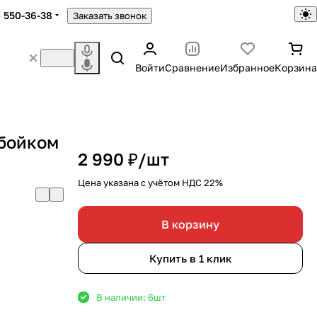
) 550-36-38
Заказать звонок
Войти
Сравнение
Избранное
Корзина
 бойком
2 990 ₽/
шт
Цена указана с учётом НДС 22%
В корзину
Купить в 1 клик
В наличии: 6
шт