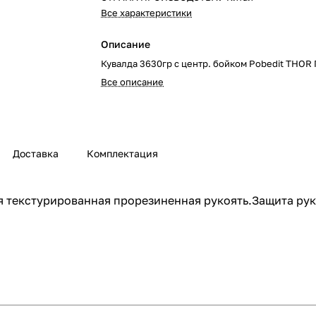
Все характеристики
Описание
Кувалда 3630гр с центр. бойком Pobedit THO
Все описание
Доставка
Комплектация
я текстурированная прорезиненная рукоять.Защита рук