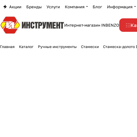
Акции
Бренды
Услуги
Компания
Блог
Информация
Ка
Интернет-магазин INBENZO
Главная
Каталог
Ручные инструменты
Стамески
Стамеска-долото