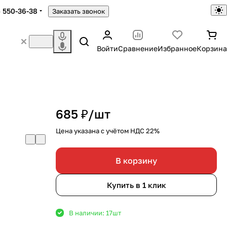
) 550-36-38
Заказать звонок
Войти
Сравнение
Избранное
Корзина
685 ₽/
шт
Цена указана с учётом НДС 22%
В корзину
Купить в 1 клик
В наличии: 17
шт