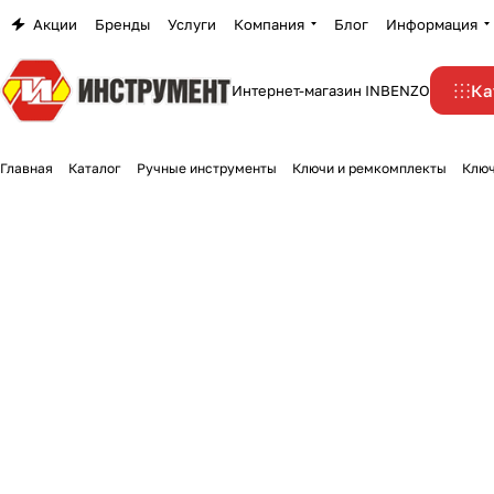
Акции
Бренды
Услуги
Компания
Блог
Информация
Ка
Интернет-магазин INBENZO
Главная
Каталог
Ручные инструменты
Ключи и ремкомплекты
Ключ