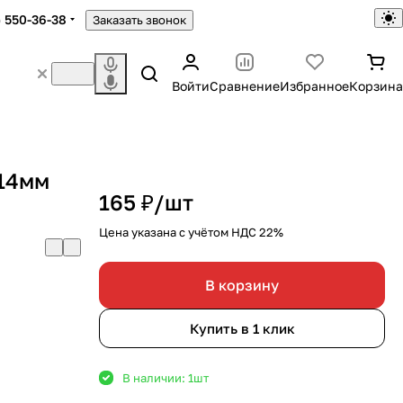
) 550-36-38
Заказать звонок
Войти
Сравнение
Избранное
Корзина
14мм
165 ₽/
шт
Цена указана с учётом НДС 22%
В корзину
Купить в 1 клик
В наличии: 1
шт