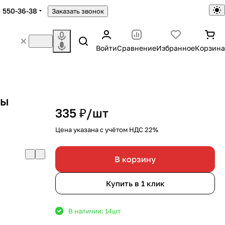
) 550-36-38
Заказать звонок
Войти
Сравнение
Избранное
Корзина
лы
335 ₽/
шт
Цена указана с учётом НДС 22%
В корзину
Купить в 1 клик
В наличии: 14
шт