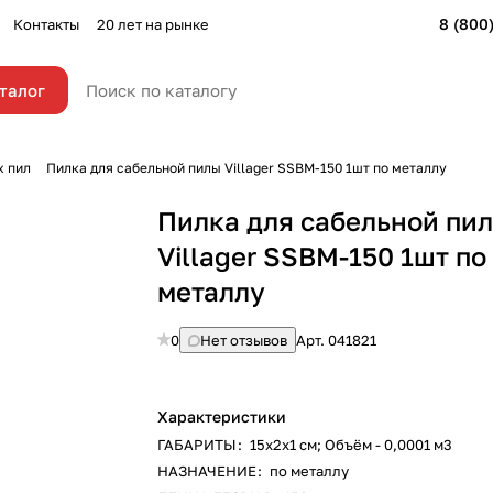
8 (800
Контакты
20 лет на рынке
талог
х пил
Пилка для сабельной пилы Villager SSBM-150 1шт по металлу
Пилка для сабельной пи
Villager SSBM-150 1шт по
металлу
0
Нет отзывов
Арт.
041821
Характеристики
ГАБАРИТЫ
:
15х2х1 см; Объём - 0,0001 м3
НАЗНАЧЕНИЕ
:
по металлу