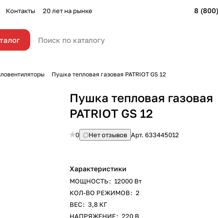
8 (800
Контакты
20 лет на рынке
талог
пловентиляторы
Пушка тепловая газовая PATRIOT GS 12
Пушка тепловая газовая
PATRIOT GS 12
0
Нет отзывов
Арт.
633445012
Характеристики
МОЩНОСТЬ
:
12000 Вт
КОЛ-ВО РЕЖИМОВ
:
2
ВЕС
:
3,8 КГ
НАПРЯЖЕНИЕ
:
220 В