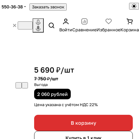
) 550-36-38
Заказать звонок
Войти
Сравнение
Избранное
Корзина
5 690 ₽/
шт
7 750 ₽/
шт
Выгода
2 060 рублей
Цена указана с учётом НДС 22%
В корзину
Купить в 1 клик