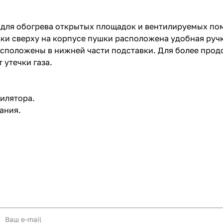
ит для обогрева открытых площадок и вентилируемых п
ки сверху на корпусе пушки расположена удобная ручк
расположены в нижней части подставки. Для более про
 утечки газа.
тилятора.
ания.