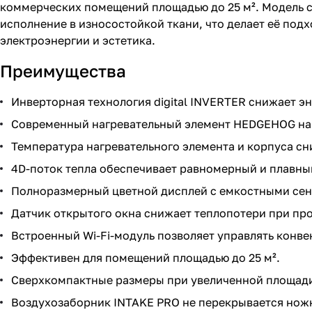
коммерческих помещений площадью до 25 м². Модель с
исполнение в износостойкой ткани, что делает её по
электроэнергии и эстетика.
Преимущества
Инверторная технология digital INVERTER снижает э
Современный нагревательный элемент HEDGEHOG наг
Температура нагревательного элемента и корпуса сн
4D-поток тепла обеспечивает равномерный и плавны
Полноразмерный цветной дисплей с емкостными се
Датчик открытого окна снижает теплопотери при пр
Встроенный Wi-Fi-модуль позволяет управлять кон
Эффективен для помещений площадью до 25 м².
Сверхкомпактные размеры при увеличенной площади
Воздухозаборник INTAKE PRO не перекрывается нож