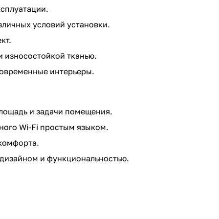
сплуатации.
зличных условий установки.
кт.
и износостойкой тканью.
овременные интерьеры.
лощадь и задачи помещения.
ного Wi-Fi простым языком.
комфорта.
дизайном и функциональностью.