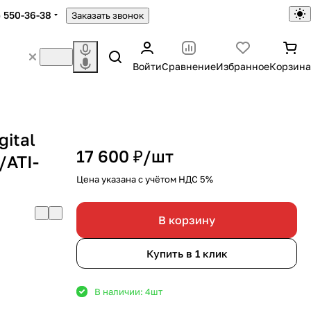
) 550-36-38
Заказать звонок
Войти
Сравнение
Избранное
Корзина
gital
17 600 ₽/
шт
/ATI-
Цена указана с учётом НДС 5%
В корзину
Купить в 1 клик
В наличии: 4
шт