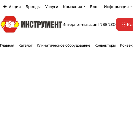
Акции
Бренды
Услуги
Компания
Блог
Информация
Ка
Интернет-магазин INBENZO
Главная
Каталог
Климатическое оборудование
Конвекторы
Конвект