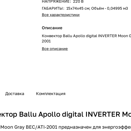
НАПРЯЖЕНИЕ
:
220 В
ГАБАРИТЫ
:
15х74х45 см; Объём - 0,04995 м3
Все характеристики
Описание
Конвектор Ballu Apollo digital INVERTER Moon 
2001
Все описание
Доставка
Комплектация
тор Ballu Apollo digital INVERTER M
ER Moon Gray BEC/ATI-2001 предназначен для энергоэфф