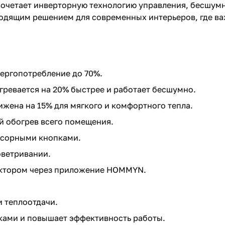
очетает инверторную технологию управления, бесшумн
дходящим решением для современных интерьеров, где в
нергопотребление до 70%.
ревается на 20% быстрее и работает бесшумно.
ижена на 15% для мягкого и комфортного тепла.
й обогрев всего помещения.
нсорными кнопками.
оветривании.
вектором через приложение HOMMYN.
 теплоотдачи.
ками и повышает эффективность работы.