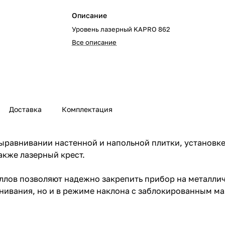
Описание
Уровень лазерный KAPRO 862
Все описание
Доставка
Комплектация
ыравнивании настенной и напольной плитки, установке 
акже лазерный крест.
ллов позволяют надежно закрепить прибор на металли
нивания, но и в режиме наклона с заблокированным м