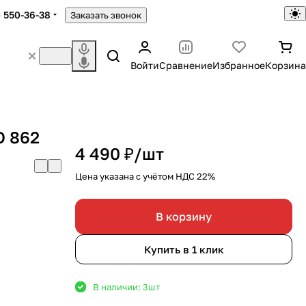
) 550-36-38
Заказать звонок
Войти
Сравнение
Избранное
Корзина
O 862
4 490 ₽/
шт
Цена указана с учётом НДС 22%
В корзину
Купить в 1 клик
В наличии: 3
шт