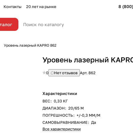
8 (800
Контакты
20 лет на рынке
талог
Уровень лазерный KAPRO 862
Уровень лазерный KAPR
0
Нет отзывов
Арт.
862
Характеристики
ВЕС
:
0,33 КГ
ДИАПАЗОН
:
20/65 М
ПОГРЕШНОСТЬ
:
+/-0,3 ММ/М
САМОВЫРАВНИВАНИЕ
:
Да
Все характеристики