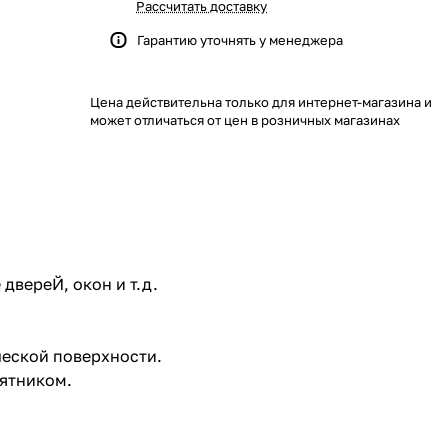
Рассчитать доставку
Гарантию уточнять у менеджера
Цена действительна только для интернет-магазина и
может отличаться от цен в розничных магазинах
двереЙ, окон и т.д.
ческой поверхности.
аятником.