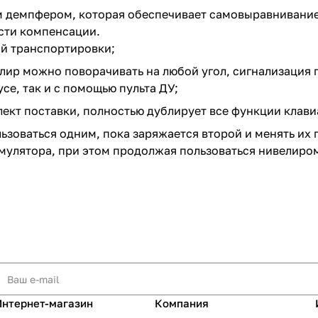
 демпфером, которая обеспечивает самовыравнивание 
сти компенсации.
й транспортировки;
ир можно поворачивать на любой угол, сигнализация п
е, так и с помощью пульта ДУ;
ект поставки, полностью дублирует все функции клави
льзоваться одним, пока заряжается второй и менять их
умулятора, при этом продолжая пользоваться нивелиро
Интернет-магазин
Компания