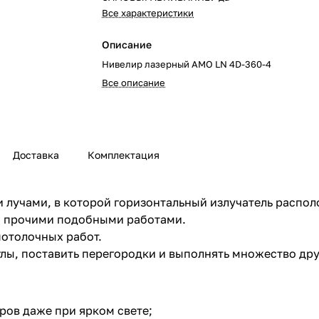
Все характеристики
Описание
Нивелир лазерный AMO LN 4D-360-4
Все описание
Доставка
Комплектация
и лучами, в которой горизонтальный излучатель распо
 и прочими подобными работами.
потолочных работ.
глы, поставить перегородки и выполнять множество дру
ров даже при ярком свете;