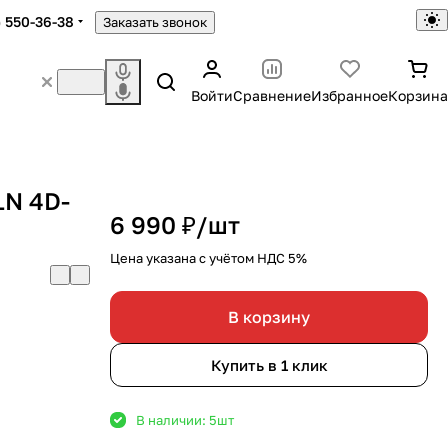
) 550-36-38
Заказать звонок
Войти
Сравнение
Избранное
Корзина
LN 4D-
6 990 ₽/
шт
Цена указана с учётом НДС 5%
В корзину
Купить в 1 клик
В наличии: 5
шт