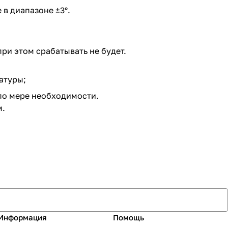
в диапазоне ±3°.
ри этом срабатывать не будет.
атуры;
 по мере необходимости.
м.
Информация
Помощь