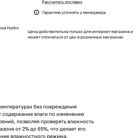
Рассчитать доставку
Гарантию уточнять у менеджера
она Hydro
Цена действительна только для интернет-магазина и
может отличаться от цен в розничных магазинах
температурах без повреждения
т содержание влаги по изменению
рений, позволяя проверять влажность
зоне от 2% до 65%, что делает его
ение влажностного режима.