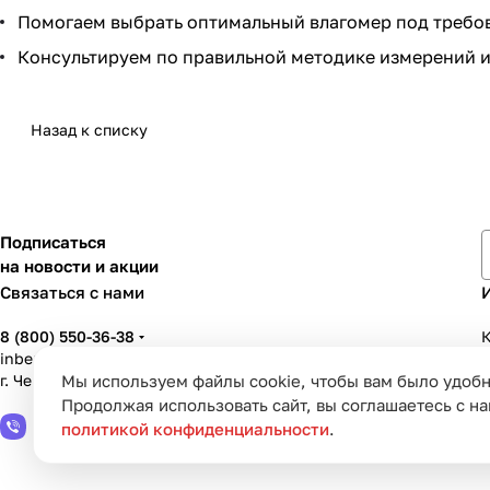
Помогаем выбрать оптимальный влагомер под требо
Консультируем по правильной методике измерений и
Назад к списку
Подписаться
на новости и акции
Связаться с нами
8 (800) 550-36-38
К
inbenzo35@list.ru
Мы используем файлы cookie, чтобы вам было удобн
г. Череповец, ул. Вологодская, д. 50А
У
Продолжая использовать сайт, вы соглашаетесь с н
политикой конфиденциальности
.