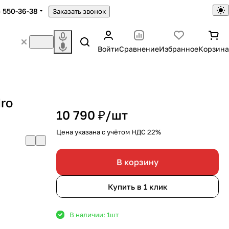
) 550-36-38
Заказать звонок
Войти
Сравнение
Избранное
Корзина
ro
10 790 ₽/
шт
Цена указана с учётом НДС 22%
В корзину
Купить в 1 клик
В наличии: 1
шт