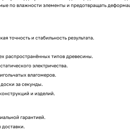
мые по влажности элементы и предотвращать деформац
я точность и стабильность результата.
сех распространённых типов древесины.
 статического электричества.
 игольчатых влагомеров.
доски за секунды.
конструкций и изделий.
иальной гарантией.
 доставки.