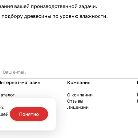
вания вашей производственной задачи.
 подбору древесины по уровню влажности.
Интернет-магазин
Компания
аталог
О компании
Акции
Отзывы
о.
Бренды
Лицензии
слуги
ашей
Понятно