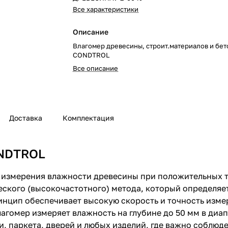
Все характеристики
Описание
Влагомер древесины, строит.материалов и бет
CONDTROL
Все описание
Доставка
Комплектация
ONDTROL
 измерения влажности древесины при положительных 
еского (высокочастотного) метода, который определяе
нцип обеспечивает высокую скорость и точность изме
агомер измеряет влажность на глубине до 50 мм в диапа
, паркета, дверей и любых изделий, где важно соблюд