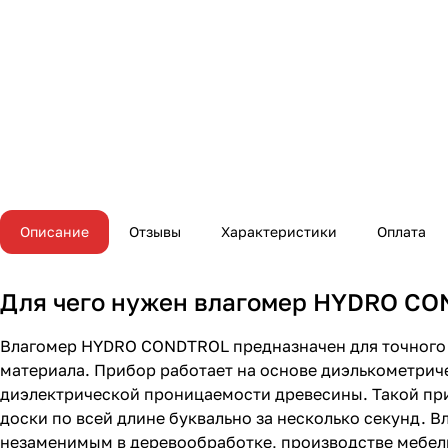
Описание
Отзывы
Характеристики
Оплата
Для чего нужен влагомер HYDRO C
Влагомер HYDRO CONDTROL предназначен для точного
материала. Прибор работает на основе диэлькометрич
диэлектрической проницаемости древесины. Такой при
доски по всей длине буквально за несколько секунд. Вл
незаменимым в деревообработке, производстве мебели