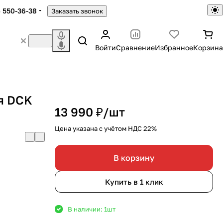
) 550-36-38
Заказать звонок
Войти
Сравнение
Избранное
Корзина
я DCK
13 990 ₽/
шт
Цена указана с учётом НДС 22%
В корзину
Купить в 1 клик
В наличии: 1
шт