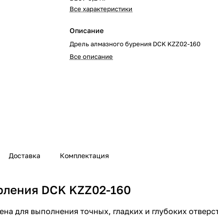
Все характеристики
Описание
Дрель алмазного бурения DCK KZZ02-160
Все описание
Доставка
Комплектация
ерления DCK KZZ02-160
на для выполнения точных, гладких и глубоких отверс