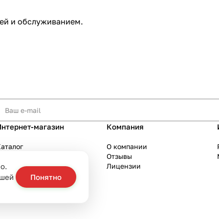
ей и обслуживанием.
Интернет-магазин
Компания
аталог
О компании
Акции
Отзывы
о.
Бренды
Лицензии
слуги
ашей
Понятно