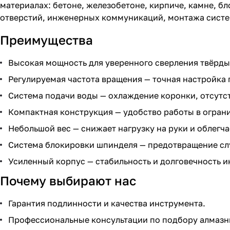
материалах: бетоне, железобетоне, кирпиче, камне, б
отверстий, инженерных коммуникаций, монтажа систе
Преимущества
Высокая мощность для уверенного сверления твёрдых
Регулируемая частота вращения — точная настройка 
Система подачи воды — охлаждение коронки, отсутс
Компактная конструкция — удобство работы в ограни
Небольшой вес — снижает нагрузку на руки и облегч
Система блокировки шпинделя — предотвращение слу
Усиленный корпус — стабильность и долговечность 
Почему выбирают нас
Гарантия подлинности и качества инструмента.
Профессиональные консультации по подбору алмазн