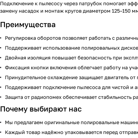
Подключение к пылесосу через патрубок помогает эфф
замену насадок и монтаж кругов диаметром 125–150 м
Преимущества
Регулировка оборотов позволяет работать с различ
Поддерживает использование полировальных дисков 
Двойная изоляция повышает безопасность при эксплу
Фиксация кнопки включения облегчает работу на учас
Принудительное охлаждение защищает двигатель от п
Поддерживает подключение пылесоса для чистой и а
Защита от радиопомех обеспечивает стабильность р
Почему выбирают нас
Мы предлагаем оригинальные полировальные машины
Каждый товар надёжно упаковывается перед отправ