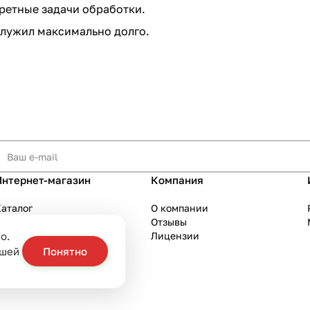
ретные задачи обработки.
служил максимально долго.
Интернет-магазин
Компания
аталог
О компании
Акции
Отзывы
о.
Бренды
Лицензии
слуги
ашей
Понятно