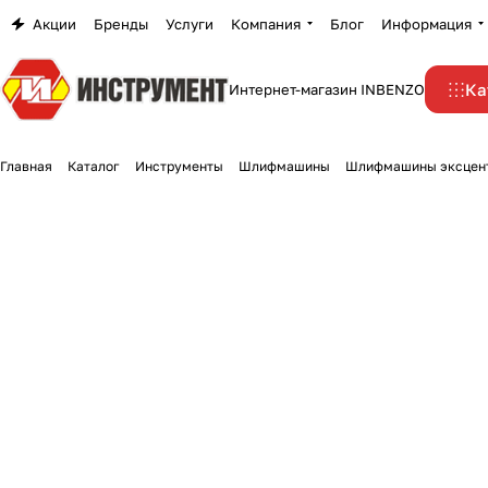
Акции
Бренды
Услуги
Компания
Блог
Информация
Ка
Интернет-магазин INBENZO
Главная
Каталог
Инструменты
Шлифмашины
Шлифмашины эксцент