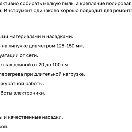
ективно собирать мелкую пыль, а крепление полировал
м. Инструмент одинаково хорошо подходит для ремонта
ными материалами и насадками.
на липучке диаметром 125–150 мм.
атации от сети.
тках длиной от 20 до 100 см.
ерегрева при длительной нагрузке.
ккуратной работы.
аботы электроники.
 и качественные насадки.
кой.