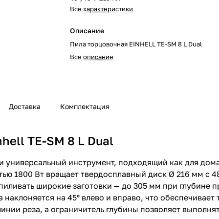
Все характеристики
Описание
Пила торцовочная EINHELL TE-SM 8 L Dual
Все описание
Доставка
Комплектация
hell TE-SM 8 L Dual
 и универсальный инструмент, подходящий как для дома
ью 1800 Вт вращает твердосплавный диск Ø 216 мм с 4
пиливать широкие заготовки — до 305 мм при глубине п
ка наклоняется на 45° влево и вправо, что обеспечивае
инии реза, а ограничитель глубины позволяет выполня