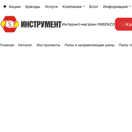
Акции
Бренды
Услуги
Компания
Блог
Информация
Ка
Интернет-магазин INBENZO
Главная
Каталог
Инструменты
Пилы и направляющие шины
Пилы т