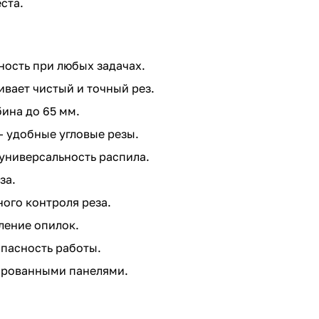
ста.
ность при любых задачах.
ивает чистый и точный рез.
ина до 65 мм.
— удобные угловые резы.
 универсальность распила.
за.
ого контроля реза.
ление опилок.
опасность работы.
ированными панелями.