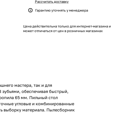
Рассчитать доставку
Гарантию уточнять у менеджера
Цена действительна только для интернет-магазина и
может отличаться от цен в розничных магазинах
шнего мастера, так и для
8 зубьями, обеспечивая быстрый,
ропила 65 мм. Пильный стол
т точные угловые и комбинированные
ть выборку материала. Пылесборник