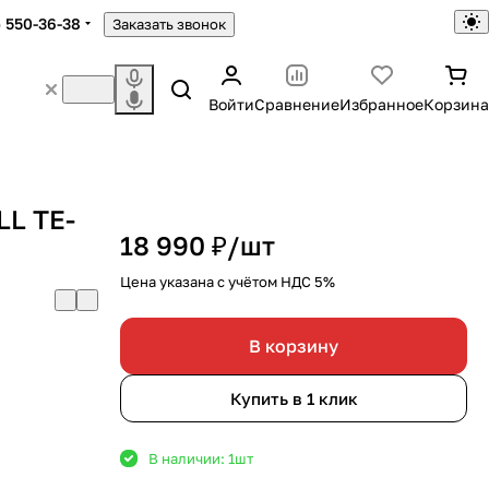
) 550-36-38
Заказать звонок
Войти
Сравнение
Избранное
Корзина
LL TE-
18 990 ₽/
шт
Цена указана с учётом НДС 5%
В корзину
Купить в 1 клик
В наличии: 1
шт