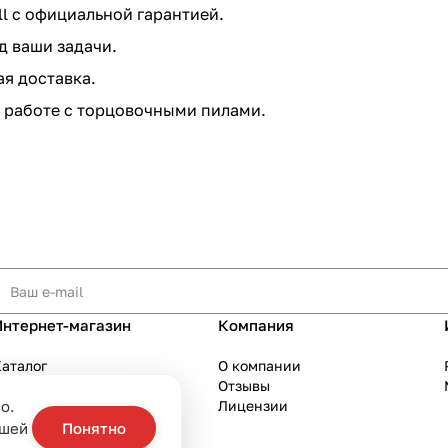
l с официальной гарантией.
д ваши задачи.
я доставка.
 работе с торцовочными пилами.
Интернет-магазин
Компания
аталог
О компании
Акции
Отзывы
о.
Бренды
Лицензии
слуги
ашей
Понятно