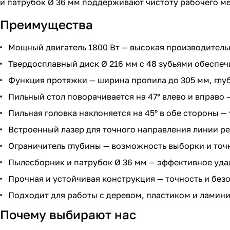
и патрубок Ø 36 мм поддерживают чистоту рабочего ме
Преимущества
Мощный двигатель 1800 Вт — высокая производитель
Твердосплавный диск Ø 216 мм с 48 зубьями обеспеч
Функция протяжки — ширина пропила до 305 мм, глуб
Пильный стол поворачивается на 47° влево и вправо 
Пильная головка наклоняется на 45° в обе стороны —
Встроенный лазер для точного направления линии ре
Ограничитель глубины — возможность выборки и точн
Пылесборник и патрубок Ø 36 мм — эффективное уда
Прочная и устойчивая конструкция — точность и без
Подходит для работы с деревом, пластиком и ламин
Почему выбирают нас