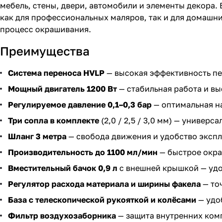
мебель, стены, двери, автомобили и элементы декора.
как для профессиональных маляров, так и для домашни
процесс окрашивания.
Преимущества
Система переноса HVLP
— высокая эффективность пе
Мощный двигатель 1200 Вт
— стабильная работа и вы
Регулируемое давление 0,1–0,3 бар
— оптимальная н
Три сопла в комплекте
(2,0 / 2,5 / 3,0 мм) — универс
Шланг 3 метра
— свобода движения и удобство экспл
Производительность до 1100 мл/мин
— быстрое окра
Вместительный бачок 0,9 л
с внешней крышкой — удо
Регулятор расхода материала и ширины факела
— то
База с телескопической рукояткой и колёсами
— удо
Фильтр воздухозаборника
— защита внутренних комп