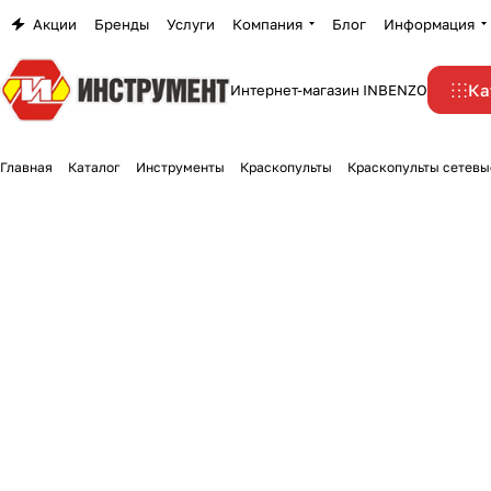
Акции
Бренды
Услуги
Компания
Блог
Информация
Ка
Интернет-магазин INBENZO
Главная
Каталог
Инструменты
Краскопульты
Краскопульты сетевы