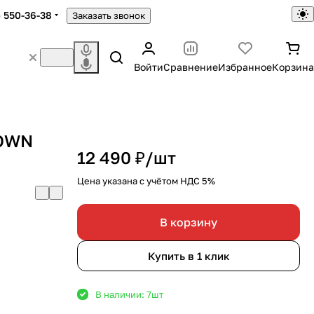
) 550-36-38
Заказать звонок
Войти
Сравнение
Избранное
Корзина
ROWN
12 490 ₽/
шт
Цена указана с учётом НДС 5%
В корзину
Купить в 1 клик
В наличии: 7
шт