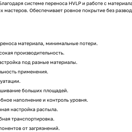
 Благодаря системе переноса HVLP и работе с материал
х мастеров. Обеспечивает ровное покрытие без развод
реноса материала, минимальные потери.
сокая производительность.
астройка под разные материалы.
альность применения.
уатации.
шивание больших площадей.
бное наполнение и контроль уровня.
чная настройка распыла.
бная транспортировка.
онентов от загрязнений.