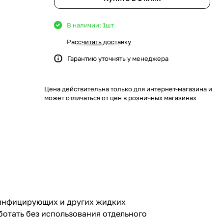
В наличии: 1
шт
Рассчитать доставку
Гарантию уточнять у менеджера
Цена действительна только для интернет-магазина и
может отличаться от цен в розничных магазинах
зинфицирующих и других жидких
ботать без использования отдельного