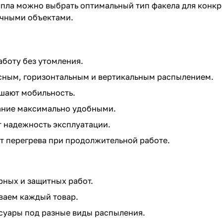
ла можно выбрать оптимальный тип факела для конкре
ичными объектами.
аботу без утомления.
сным, горизонтальным и вертикальным распылением.
ышают мобильность.
ание максимально удобными.
 надежность эксплуатации.
т перегрева при продолжительной работе.
ных и защитных работ.
ваем каждый товар.
суары под разные виды распыления.