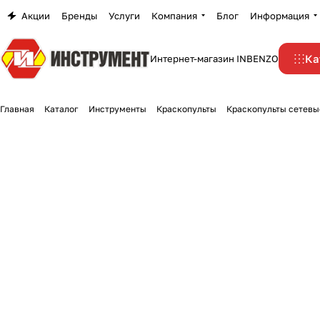
Акции
Бренды
Услуги
Компания
Блог
Информация
Ка
Интернет-магазин INBENZO
Главная
Каталог
Инструменты
Краскопульты
Краскопульты сетевы