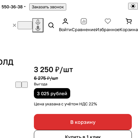
) 550-36-38
Заказать звонок
Войти
Сравнение
Избранное
Корзина
ИОЛД
3 250 ₽/
шт
6 275 ₽/
шт
Выгода
3 025 рублей
Цена указана с учётом НДС 22%
В корзину
Купить в 1 клик