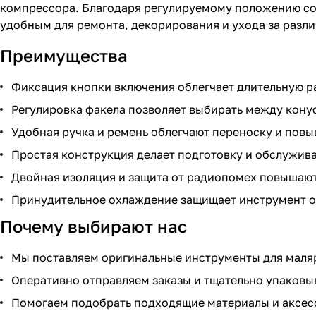
компрессора. Благодаря регулируемому положению соп
удобным для ремонта, декорирования и ухода за разл
Преимущества
Фиксация кнопки включения облегчает длительную р
Регулировка факела позволяет выбирать между кону
Удобная ручка и ремень облегчают переноску и пов
Простая конструкция делает подготовку и обслужив
Двойная изоляция и защита от радиопомех повышают
Принудительное охлаждение защищает инструмент о
Почему выбирают нас
Мы поставляем оригинальные инструменты для маляр
Оперативно отправляем заказы и тщательно упаковы
Помогаем подобрать подходящие материалы и аксес