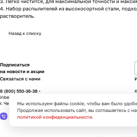
3. Легко чистится, для максимальной точности и макс
4. Набор распылителей из высокосортной стали, под
растворитель.
Назад к списку
Подписаться
на новости и акции
Связаться с нами
8 (800) 550-36-38
К
inbenzo35@list.ru
Мы используем файлы cookie, чтобы вам было удобн
г. Череповец, ул. Вологодская, д. 50А
У
Продолжая использовать сайт, вы соглашаетесь с н
политикой конфиденциальности
.