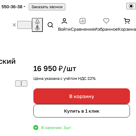
) 550-36-38
Заказать звонок
Войти
Сравнение
Избранное
Корзина
ский
16 950 ₽/
шт
Цена указана с учётом НДС 22%
В корзину
Купить в 1 клик
В наличии: 3
шт