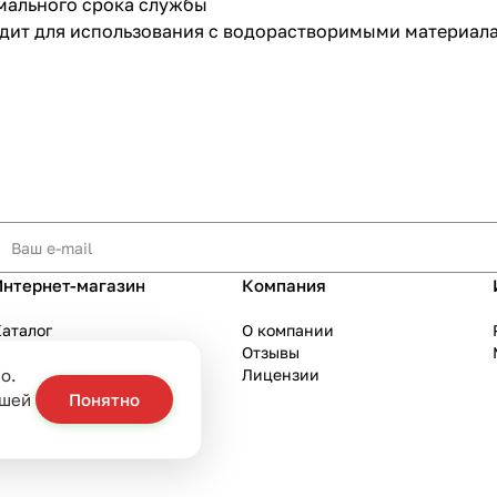
имального срока службы
ходит для использования с водорастворимыми материа
Интернет-магазин
Компания
аталог
О компании
Акции
Отзывы
о.
Бренды
Лицензии
слуги
ашей
Понятно