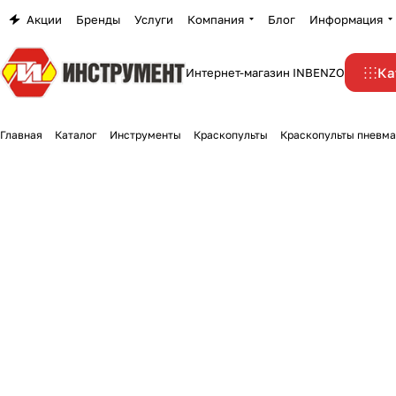
Акции
Бренды
Услуги
Компания
Блог
Информация
Ка
Интернет-магазин INBENZO
Главная
Каталог
Инструменты
Краскопульты
Краскопульты пневма