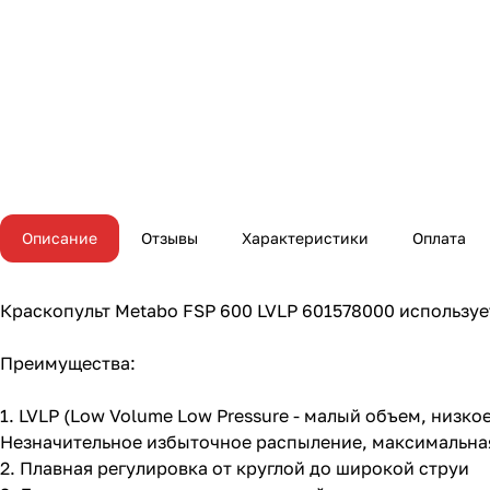
Описание
Отзывы
Характеристики
Оплата
Крaскопульт Metabo FSP 600 LVLP 601578000 используе
Преимущества:
1. LVLP (Low Volume Low Pressure - малый объем, низко
Незначительное избыточное распыление, максимальная
2. Плавная регулировка от круглой до широкой струи