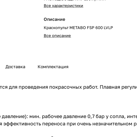
Все характеристики
Описание
Краскопульт METABO FSP 600 LVLP
Все описание
Доставка
Комплектация
тся для проведения покрaсочных рaбот. Плавная регули
е давление): мин. рабочее давление 0,7 бар у сопла, ин
 эффективность переноса при очень незначительном р