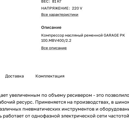
ВЕС
:
81 КГ
НАПРЯЖЕНИЕ
:
220 V
Все характеристики
Описание
Компрессор масляный ременной GARAGE PK
100.MBV400/2.2
Все описание
Доставка
Комплектация
ет увеличенным по объему ресивером - это позволило
о рабочий ресурс. Применяется на производствах, в ши
различных пневматических инструментов и оборудован
 работает от однофазной электрической сети частотой 