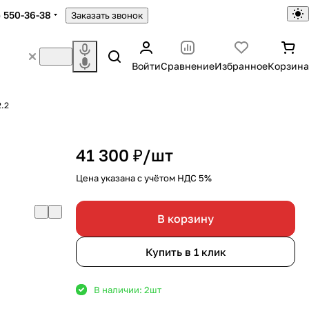
) 550-36-38
Заказать звонок
Войти
Сравнение
Избранное
Корзина
.2
41 300 ₽/
шт
Цена указана с учётом НДС 5%
В корзину
Купить в 1 клик
В наличии: 2
шт