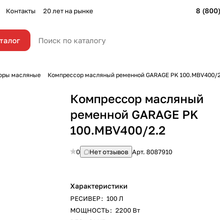
8 (800
Контакты
20 лет на рынке
талог
оры масляные
Компрессор масляный ременной GARAGE PK 100.MBV400/2
Компрессор масляный
ременной GARAGE PK
100.MBV400/2.2
0
Нет отзывов
Арт.
8087910
Характеристики
РЕСИВЕР
:
100 Л
МОЩНОСТЬ
:
2200 Вт