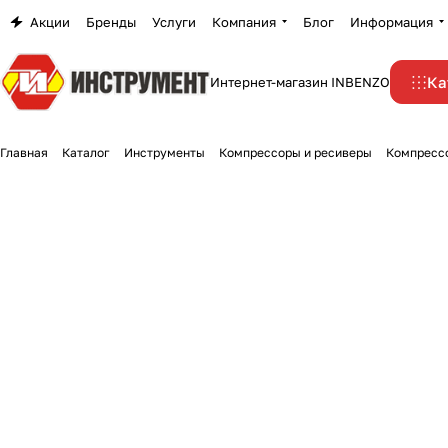
Акции
Бренды
Услуги
Компания
Блог
Информация
Ка
Интернет-магазин INBENZO
Главная
Каталог
Инструменты
Компрессоры и ресиверы
Компресс