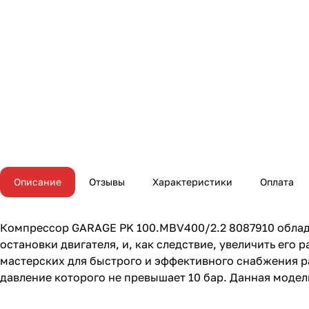
Описание
Отзывы
Характеристики
Оплата
Компрессор GARAGE PK 100.MBV400/2.2 8087910 облада
остановки двигателя, и, как следствие, увеличить ег
мастерских для быстрого и эффективного снабжения 
давление которого не превышает 10 бар. Данная модель