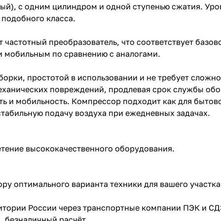
ый), с одним цилиндром и одной ступенью сжатия. Уров
 подобного класса.
ет частотный преобразователь, что соответствует базо
им и мобильным по сравнению с аналогами.
борки, простотой в использовании и не требует сложн
механических повреждений, продлевая срок службы об
ь и мобильность. Компрессор подходит как для бытовог
табильную подачу воздуха при ежедневных задачах.
етение высококачественного оборудования.
ру оптимального варианта техники для вашего участка
ритории России через транспортные компании ПЭК и СД
, безналичный расчёт.