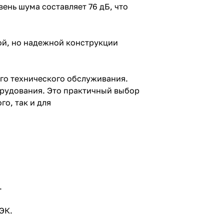
ень шума составляет 76 дБ, что
вой, но надежной конструкции
ого технического обслуживания.
орудования. Это практичный выбор
о, так и для
.
ЭК.