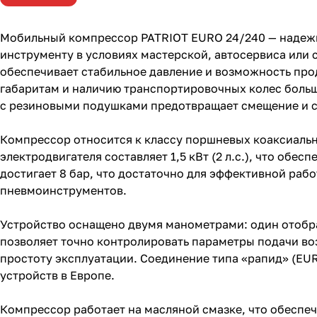
Мобильный компрессор PATRIOT EURO 24/240 — надежн
инструменту в условиях мастерской, автосервиса или
обеспечивает стабильное давление и возможность про
габаритам и наличию транспортировочных колес больш
с резиновыми подушками предотвращает смещение и с
Компрессор относится к классу поршневых коаксиальны
электродвигателя составляет 1,5 кВт (2 л.с.), что обе
достигает 8 бар, что достаточно для эффективной раб
пневмоинструментов.
Устройство оснащено двумя манометрами: один отображ
позволяет точно контролировать параметры подачи во
простоту эксплуатации. Соединение типа «рапид» (EU
устройств в Европе.
Компрессор работает на масляной смазке, что обеспе