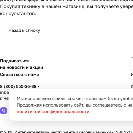
Покупая технику в нашем магазине, вы получаете уве
консультантов.
Назад к списку
Подписаться
на новости и акции
Связаться с нами
8 (800) 550-36-38
К
inbenzo35@list.ru
Мы используем файлы cookie, чтобы вам было удобн
г. Череповец, ул. Вологодская, д. 50А
У
Продолжая использовать сайт, вы соглашаетесь с н
политикой конфиденциальности
.
© 2026 Интернет-магазин инструмента и садовой техники - INBENZO