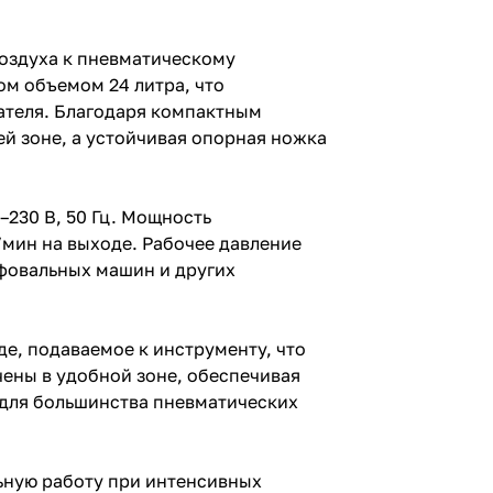
оздуха к пневматическому
ом объемом 24 литра, что
ателя. Благодаря компактным
й зоне, а устойчивая опорная ножка
230 В, 50 Гц. Мощность
л/мин на выходе. Рабочее давление
ифовальных машин и других
е, подаваемое к инструменту, что
чены в удобной зоне, обеспечивая
 для большинства пневматических
ьную работу при интенсивных