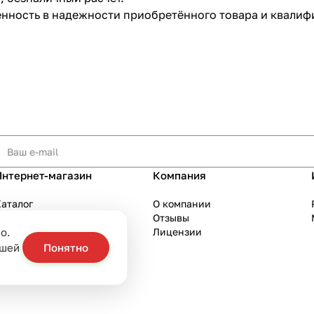
ренность в надежности приобретённого товара и квал
Интернет-магазин
Компания
аталог
О компании
Акции
Отзывы
о.
Бренды
Лицензии
слуги
ашей
Понятно