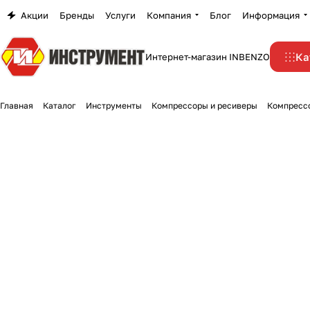
Акции
Бренды
Услуги
Компания
Блог
Информация
Ка
Интернет-магазин INBENZO
Главная
Каталог
Инструменты
Компрессоры и ресиверы
Компресс