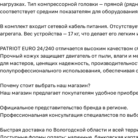
нагрузках. Тип компрессорной головки — прямой (рядн
соответствует средним показателям для оборудования
В комплект входит сетевой кабель питания. Отсутству
агрегата. Вес устройства — 17 кг, что делает его легк
PATRIOT EURO 24/240 отличается высоким качеством с
Прочный кожух защищает двигатель от пыли, влаги и 
для мастеров, ценящих надежность, производительност
полупрофессионального использования, обеспечивая с
Почему стоит выбрать наш магазин?
Наш магазин предлагает покупателям удобное приобр
Официальное представительство бренда в регионе.
Профессиональная консультация специалистов по выбо
Быстрая доставка по Вологодской области и всей тер
Доступные формы оплаты: наличные, банковская карта