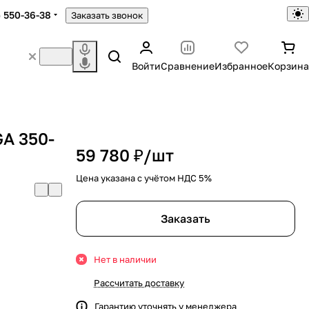
) 550-36-38
Заказать звонок
Войти
Сравнение
Избранное
Корзина
A 350-
59 780 ₽/
шт
Цена указана с учётом НДС 5%
Заказать
Нет в наличии
Рассчитать доставку
Гарантию уточнять у менеджера