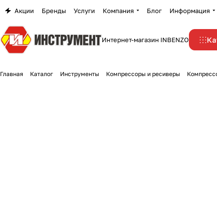
Акции
Бренды
Услуги
Компания
Блог
Информация
Ка
Интернет-магазин INBENZO
Главная
Каталог
Инструменты
Компрессоры и ресиверы
Компресс