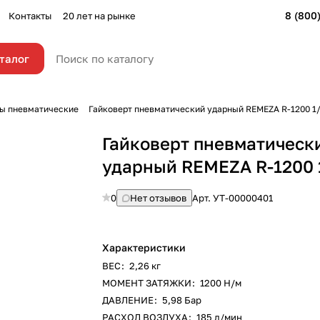
8 (800
Контакты
20 лет на рынке
талог
ы пневматические
Гайковерт пневматический ударный REMEZA R-1200 1/
Гайковерт пневматическ
ударный REMEZA R-1200 
0
Нет отзывов
Арт.
УТ-00000401
Характеристики
ВЕС
:
2,26 кг
МОМЕНТ ЗАТЯЖКИ
:
1200 Н/м
ДАВЛЕНИЕ
:
5,98 Бар
РАСХОД ВОЗДУХА
:
185 л/мин