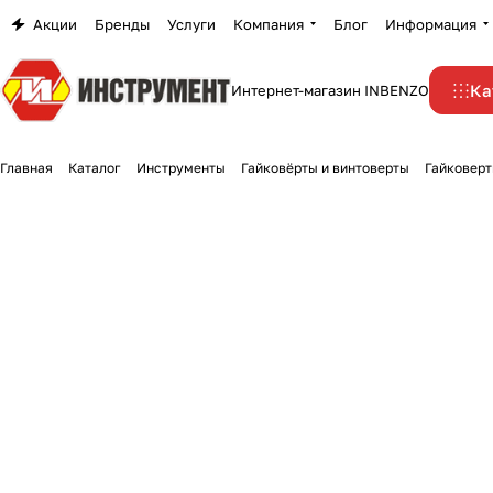
Акции
Бренды
Услуги
Компания
Блог
Информация
Ка
Интернет-магазин INBENZO
Главная
Каталог
Инструменты
Гайковёрты и винтоверты
Гайковерт