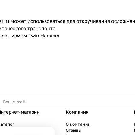
0 Нм может использоваться для откручивания осложне
мерческого транспорта.
механизмом Twin Hammer.
Интернет-магазин
Компания
аталог
О компании
Акции
Отзывы