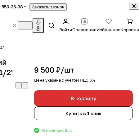
) 550-36-38
Заказать звонок
Войти
Сравнение
Избранное
Корзина
2"
ий
9 500 ₽/
шт
1/2"
Цена указана с учётом НДС 5%
В корзину
Купить в 1 клик
В наличии: 3
шт