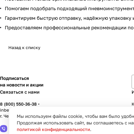
Помогаем подобрать подходящий пневмоинструмент 
Гарантируем быструю отправку, надёжную упаковку и
Предоставляем профессиональные рекомендации по 
Назад к списку
Подписаться
на новости и акции
Связаться с нами
8 (800) 550-36-38
К
inbenzo35@list.ru
Мы используем файлы cookie, чтобы вам было удобн
г. Череповец, ул. Вологодская, д. 50А
У
Продолжая использовать сайт, вы соглашаетесь с н
политикой конфиденциальности
.