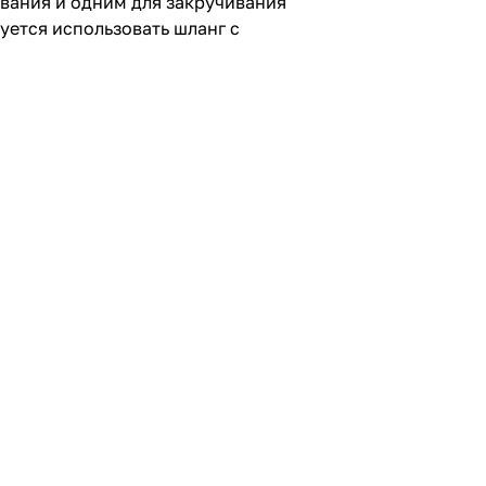
вания и одним для закручивания
ется использовать шланг с