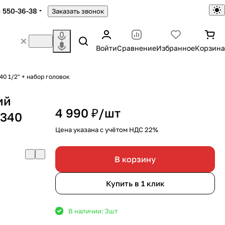
) 550-36-38
Заказать звонок
Войти
Сравнение
Избранное
Корзина
0 1/2" + набор головок
ий
4 990 ₽/
шт
 340
Цена указана с учётом НДС 22%
В корзину
Купить в 1 клик
В наличии: 3
шт