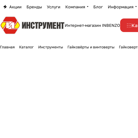
Акции
Бренды
Услуги
Компания
Блог
Информация
Ка
Интернет-магазин INBENZO
Главная
Каталог
Инструменты
Гайковёрты и винтоверты
Гайковерт