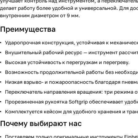
улучшает контроль над инструментом, а переключател
делает работу более удобной и универсальной. Для д
внутренним диаметром от 9 мм.
Преимущества
Ударопрочная конструкция, устойчивая к механичес
Внушительный рабочий ресурс — инструмент рассчит
Высокая устойчивость к перегрузкам и перегреву.
Возможность продолжительной работы без необходи
Низкая взрыво- и пожароопасность благодаря пневм
Переключатель направления вращения: три режима о
Прорезиненная рукоятка Softgrip обеспечивает удоб
Комплектуется кейсом для удобного хранения и тра
Почему выбирают нас
Поставляем только оригинальные инструменты Einhel