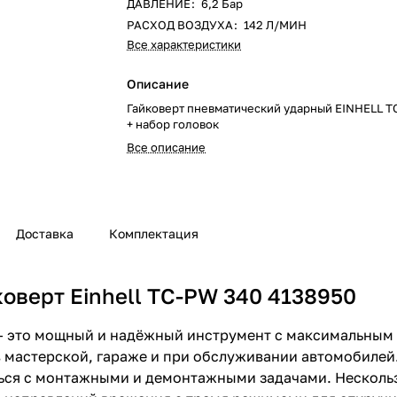
ДАВЛЕНИЕ
:
6,2 Бар
РАСХОД ВОЗДУХА
:
142 Л/МИН
Все характеристики
Описание
Гайковерт пневматический ударный EINHELL T
+ набор головок
Все описание
Доставка
Комплектация
оверт Einhell TC-PW 340 4138950
0 — это мощный и надёжный инструмент с максимальны
 мастерской, гараже и при обслуживании автомобилей
ться с монтажными и демонтажными задачами. Несколь