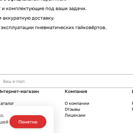
и комплектующие под ваши задачи.
 аккуратную доставку.
эксплуатации пневматических гайковёртов.
Интернет-магазин
Компания
аталог
О компании
Акции
Отзывы
о.
Бренды
Лицензии
слуги
ашей
Понятно