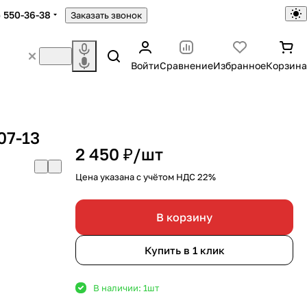
) 550-36-38
Заказать звонок
Войти
Сравнение
Избранное
Корзина
07-13
2 450 ₽/
шт
Цена указана с учётом НДС 22%
В корзину
Купить в 1 клик
В наличии: 1
шт