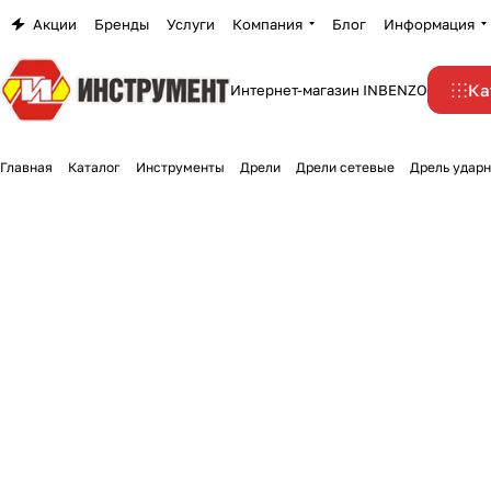
Акции
Бренды
Услуги
Компания
Блог
Информация
Ка
Интернет-магазин INBENZO
Главная
Каталог
Инструменты
Дрели
Дрели сетевые
Дрель удар