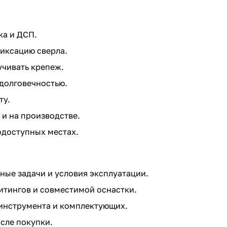
ка и ДСП.
иксацию сверла.
учивать крепеж.
долговечностью.
ту.
 и на производстве.
одоступных местах.
ые задачи и условия эксплуатации.
итингов и совместимой оснастки.
инструмента и комплектующих.
сле покупки.