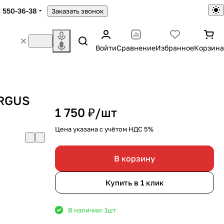
) 550-36-38
Заказать звонок
Войти
Сравнение
Избранное
Корзина
ERGUS
1 750 ₽/
шт
Цена указана с учётом НДС 5%
В корзину
Купить в 1 клик
В наличии: 1
шт