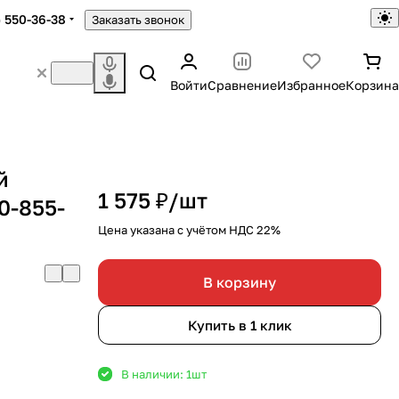
) 550-36-38
Заказать звонок
Войти
Сравнение
Избранное
Корзина
й
1 575 ₽/
шт
0-855-
Цена указана с учётом НДС 22%
В корзину
Купить в 1 клик
В наличии: 1
шт