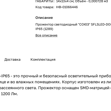
ГАБАРИТЫ
:
14х13х4 см; Объём - 0,000728 м3
Код товара
:
НФ-01066446
Описание
Прожектор светодиодный "СОЮЗ" SFLSLED-DO
IP65 (1289)
Все описание
Доставка
Комплектация
P65 - это прочный и безопасный осветительный прибо
лице и во влажных помещениях. Корпус изготовлен из 
рассеянного света. Прожектор оснащен SMD-матрицей 
 1200 Лм.