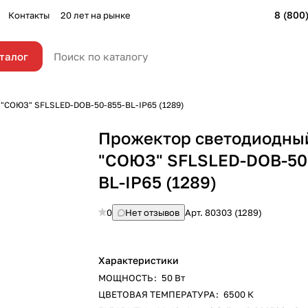
8 (800
Контакты
20 лет на рынке
талог
"СОЮЗ" SFLSLED-DOB-50-855-BL-IP65 (1289)
Прожектор светодиодны
"СОЮЗ" SFLSLED-DOB-50
BL-IP65 (1289)
0
Нет отзывов
Арт.
80303 (1289)
Характеристики
МОЩНОСТЬ
:
50 Вт
ЦВЕТОВАЯ ТЕМПЕРАТУРА
:
6500 К