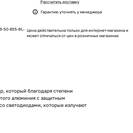
Рассчитать доставку
Гарантию уточнять у менеджера
B-50-855-BL-
Цена действительна только для интернет-магазина и
может отличаться от цен в розничных магазинах
р, который благодаря степени
литого алюминия с защитным
со светодиодами, которые излучают