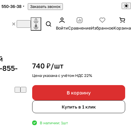
) 550-36-38
Заказать звонок
Войти
Сравнение
Избранное
Корзина
й
740 ₽/
шт
-855-
Цена указана с учётом НДС 22%
В корзину
Купить в 1 клик
В наличии: 1
шт