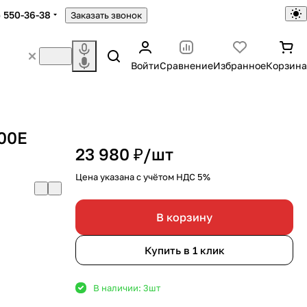
) 550-36-38
Заказать звонок
Войти
Сравнение
Избранное
Корзина
00E
23 980 ₽/
шт
Цена указана с учётом НДС 5%
В корзину
Купить в 1 клик
В наличии: 3
шт