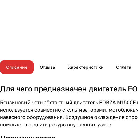
Описание
Отзывы
Характеристики
Оплата
Для чего предназначен двигатель F
Бензиновый четырёхтактный двигатель FORZA M1500E п
используется совместно с культиваторами, мотоблока
навесного оборудования. Воздушное охлаждение способ
помогает продлить ресурс внутренних узлов.
Преимущества