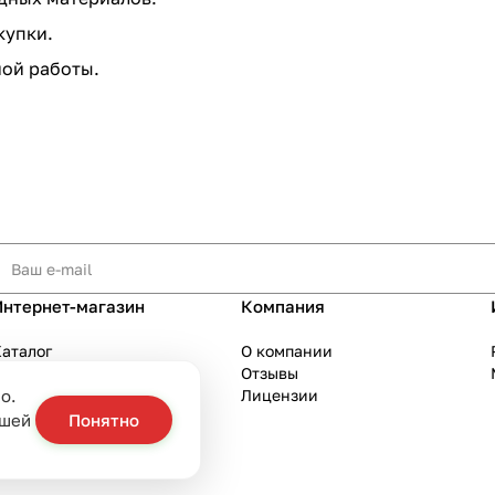
купки.
ой работы.
Интернет-магазин
Компания
аталог
О компании
Акции
Отзывы
о.
Бренды
Лицензии
слуги
ашей
Понятно