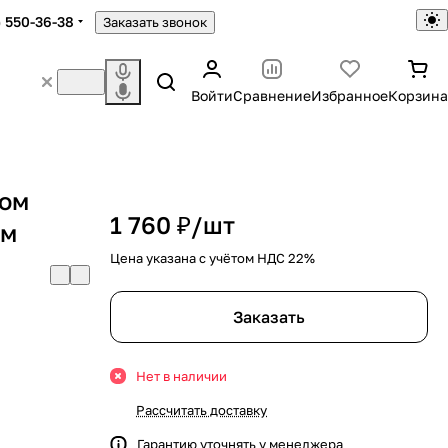
) 550-36-38
Заказать звонок
Войти
Сравнение
Избранное
Корзина
зом
1 760 ₽/
шт
0м
Цена указана с учётом НДС 22%
Заказать
Нет в наличии
Рассчитать доставку
Гарантию уточнять у менеджера