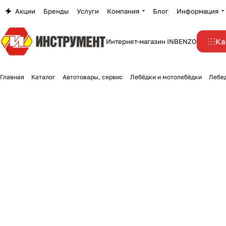
Акции
Бренды
Услуги
Компания
Блог
Информация
Ка
Интернет-магазин INBENZO
Главная
Каталог
Автотовары, сервис
Лебёдки и мотолебёдки
Лебед