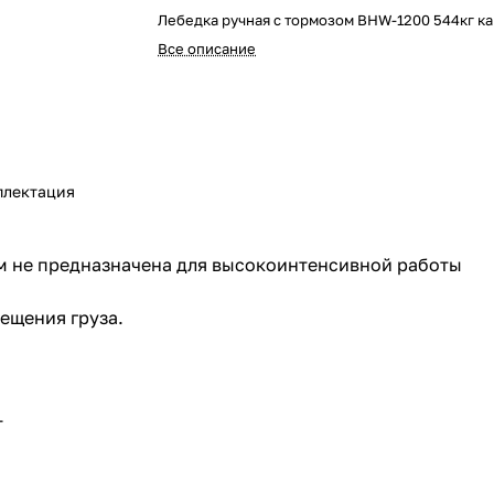
Лебедка ручная с тормозом BHW-1200 544кг ка
Все описание
плектация
0 м не предназначена для высокоинтенсивной работы
ещения груза.
т