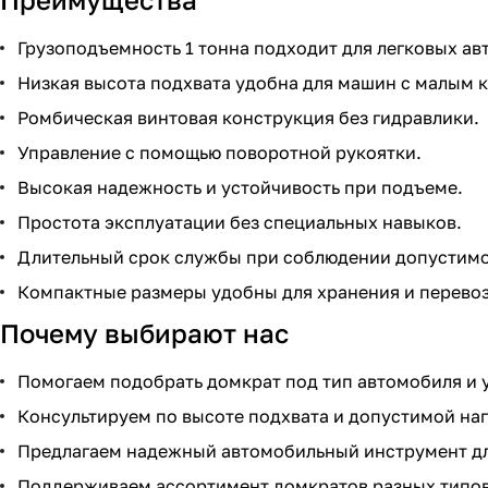
Грузоподъемность 1 тонна подходит для легковых ав
Низкая высота подхвата удобна для машин с малым 
Ромбическая винтовая конструкция без гидравлики.
Управление с помощью поворотной рукоятки.
Высокая надежность и устойчивость при подъеме.
Простота эксплуатации без специальных навыков.
Длительный срок службы при соблюдении допустимо
Компактные размеры удобны для хранения и перевоз
Почему выбирают нас
Помогаем подобрать домкрат под тип автомобиля и 
Консультируем по высоте подхвата и допустимой наг
Предлагаем надежный автомобильный инструмент для
Поддерживаем ассортимент домкратов разных типов