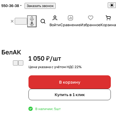
) 550-36-38
Заказать звонок
Войти
Сравнение
Избранное
Корзина
. БелАК
1 050 ₽/
шт
Цена указана с учётом НДС 22%
В корзину
Купить в 1 клик
В наличии: 5
шт