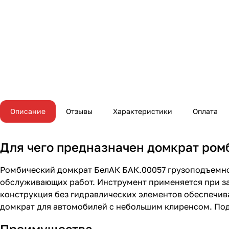
Описание
Отзывы
Характеристики
Оплата
Для чего предназначен домкрат ром
Ромбический домкрат БелАК БАК.00057 грузоподъемно
обслуживающих работ. Инструмент применяется при за
конструкция без гидравлических элементов обеспечива
домкрат для автомобилей с небольшим клиренсом. Под
Преимущества