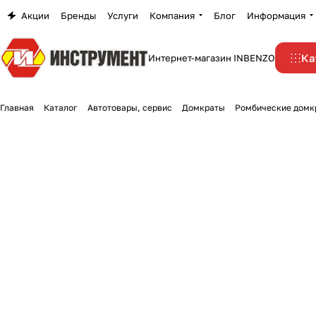
Акции
Бренды
Услуги
Компания
Блог
Информация
Ка
Интернет-магазин INBENZO
Главная
Каталог
Автотовары, сервис
Домкраты
Ромбические домк