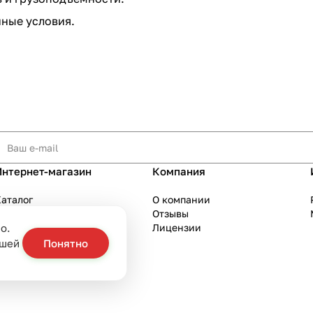
ные условия.
Интернет-магазин
Компания
аталог
О компании
Акции
Отзывы
о.
Бренды
Лицензии
слуги
ашей
Понятно