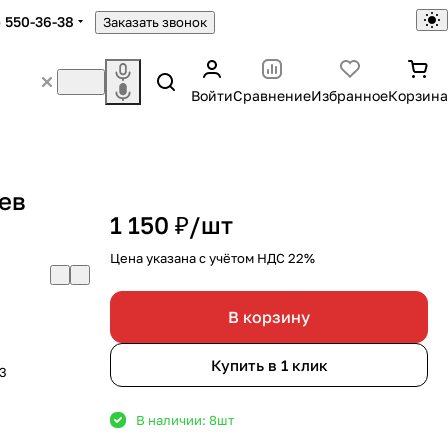
) 550-36-38
Заказать звонок
Войти
Сравнение
Избранное
Корзина
ьев
1 150 ₽/
шт
Цена указана с учётом НДС 22%
В корзину
Купить в 1 клик
м3
В наличии: 8
шт