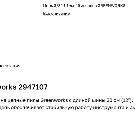
Цепь 3/8"-1,1мм-45 звеньев GREENWORKS
Все описание
плектация
orks 2947107
 на цепные пилы Greenworks с длиной шины 30 см (12")
Цепь обеспечивает стабильную работу инструмента и а