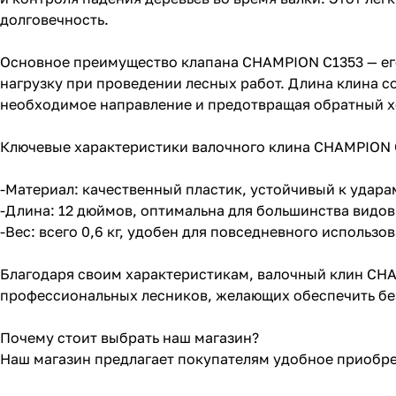
долговечность.
Основное преимущество клапана CHAMPION C1353 — его 
нагрузку при проведении лесных работ. Длина клина со
необходимое направление и предотвращая обратный х
Ключевые характеристики валочного клина CHAMPION 
-Материал: качественный пластик, устойчивый к удар
-Длина: 12 дюймов, оптимальна для большинства видов
-Вес: всего 0,6 кг, удобен для повседневного использо
Благодаря своим характеристикам, валочный клин CH
профессиональных лесников, желающих обеспечить без
Почему стоит выбрать наш магазин?
Наш магазин предлагает покупателям удобное приобр