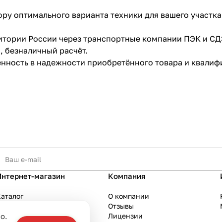
ру оптимального варианта техники для вашего участка
ритории России через транспортные компании ПЭК и СД
, безналичный расчёт.
ренность в надежности приобретённого товара и квал
Интернет-магазин
Компания
аталог
О компании
Акции
Отзывы
о.
Бренды
Лицензии