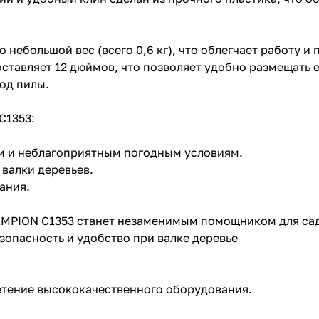
небольшой вес (всего 0,6 кг), что облегчает работу и
ставляет 12 дюймов, что позволяет удобно размещать е
од пилы.
C1353:
ам и неблагоприятным погодным условиям.
 валки деревьев.
вания.
AMPION C1353 станет незаменимым помощником для са
опасность и удобство при валке деревье
етение высококачественного оборудования.