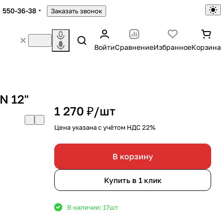
) 550-36-38
Заказать звонок
Войти
Сравнение
Избранное
Корзина
N 12"
1 270 ₽/
шт
Цена указана с учётом НДС 22%
В корзину
Купить в 1 клик
В наличии: 17
шт