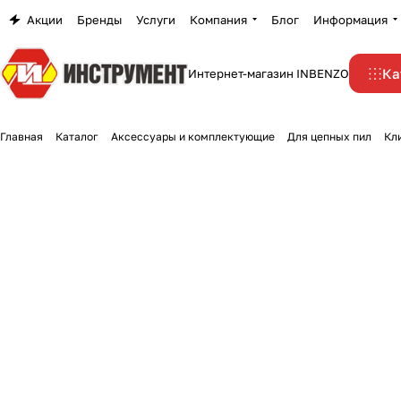
Акции
Бренды
Услуги
Компания
Блог
Информация
Ка
Интернет-магазин INBENZO
Главная
Каталог
Аксессуары и комплектующие
Для цепных пил
Кл