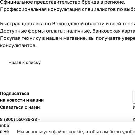
Официальное представительство бренда в регионе.
Профессиональная консультация специалистов по выбо
Быстрая доставка по Вологодской области и всей тер
Доступные формы оплаты: наличные, банковская карта
Покупая технику в нашем магазине, вы получаете уве
консультантов.
Назад к списку
Подписаться
на новости и акции
Связаться с нами
8 (800) 550-36-38
К
inbenzo35@list.ru
Мы используем файлы cookie, чтобы вам было удобн
г. Череповец, ул. Вологодская, д. 50А