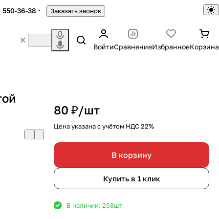
) 550-36-38
Заказать звонок
Войти
Сравнение
Избранное
Корзина
той
80 ₽/
шт
Цена указана с учётом НДС 22%
В корзину
Купить в 1 клик
В наличии: 258
шт