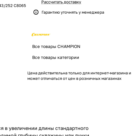
Рассчитать доставку
43/252 С8065
Гарантию уточнять у менеджера
Все товары CHAMPION
Все товары категории
Цена действительна только для интернет-магазина и
может отличаться от цен в розничных магазинах
я в увеличении длины стандартного
одимой глубины скважины или лунки.