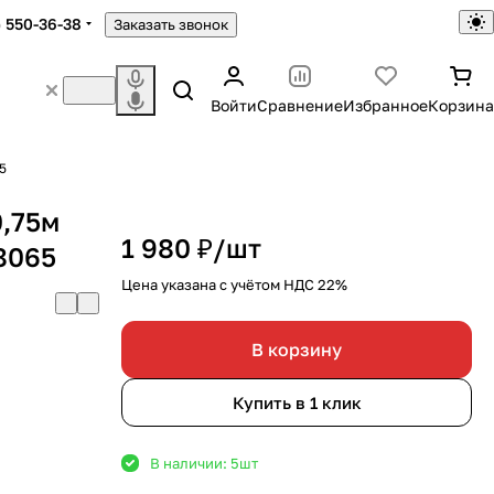
) 550-36-38
Заказать звонок
Войти
Сравнение
Избранное
Корзина
5
0,75м
1 980 ₽/
шт
8065
Цена указана с учётом НДС 22%
В корзину
Купить в 1 клик
В наличии: 5
шт