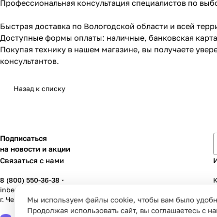
Профессиональная консультация специалистов по выбо
Быстрая доставка по Вологодской области и всей тер
Доступные формы оплаты: наличные, банковская карта
Покупая технику в нашем магазине, вы получаете уве
консультантов.
Назад к списку
Подписаться
на новости и акции
Связаться с нами
8 (800) 550-36-38
К
inbenzo35@list.ru
Мы используем файлы cookie, чтобы вам было удобн
г. Череповец, ул. Вологодская, д. 50А
У
Продолжая использовать сайт, вы соглашаетесь с н