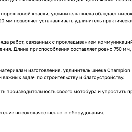
 порошковой краски, удлинитель шнека обладает высок
20 мм позволяет устанавливать удлинитель практическ
яда работ, связанных с прокладыванием коммуникаций
ения. Длина приспособления составляет ровно 750 мм, 
материалам изготовления, удлинитель шнека Champion
 важных задач по строительству и благоустройству.
ть производительность своего мотобура и упростить п
етение высококачественного оборудования.