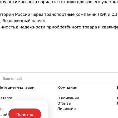
ру оптимального варианта техники для вашего участка
ритории России через транспортные компании ПЭК и СД
, безналичный расчёт.
ренность в надежности приобретённого товара и квал
Интернет-магазин
Компания
аталог
О компании
Акции
Отзывы
о.
Бренды
Лицензии
слуги
ашей
Понятно