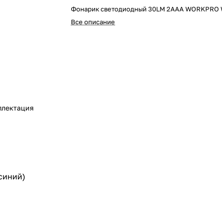
Фонарик светодиодный 30LM 2ААА WORKPRO 
Все описание
плектация
синий)