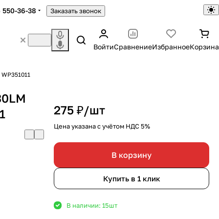
) 550-36-38
Заказать звонок
Войти
Сравнение
Избранное
Корзина
 WP351011
30LM
275 ₽/
шт
1
Цена указана с учётом НДС 5%
В корзину
Купить в 1 клик
В наличии: 15
шт