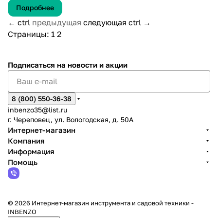
Подробнее
←
ctrl
предыдущая
следующая
ctrl
→
Страницы:
1
2
Подписаться
на новости и акции
8 (800) 550-36-38
inbenzo35@list.ru
г. Череповец, ул. Вологодская, д. 50А
Интернет-магазин
Компания
Информация
Помощь
© 2026 Интернет-магазин инструмента и садовой техники -
INBENZO