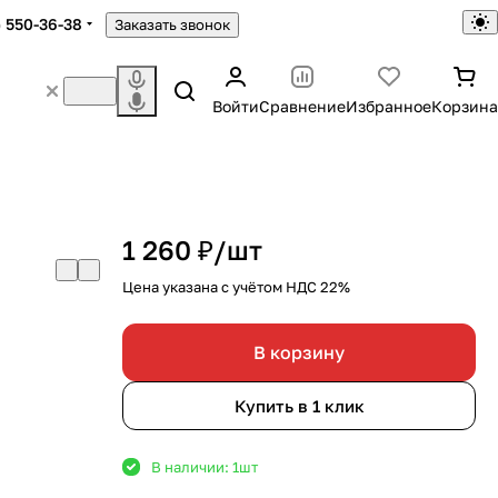
) 550-36-38
Заказать звонок
Войти
Сравнение
Избранное
Корзина
1 260 ₽/
шт
Цена указана с учётом НДС 22%
В корзину
Купить в 1 клик
В наличии: 1
шт