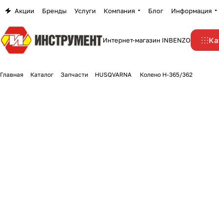
Акции
Бренды
Услуги
Компания
Блог
Информация
Ка
Интернет-магазин INBENZO
Главная
Каталог
Запчасти
HUSQVARNA
Колено Н-365/362