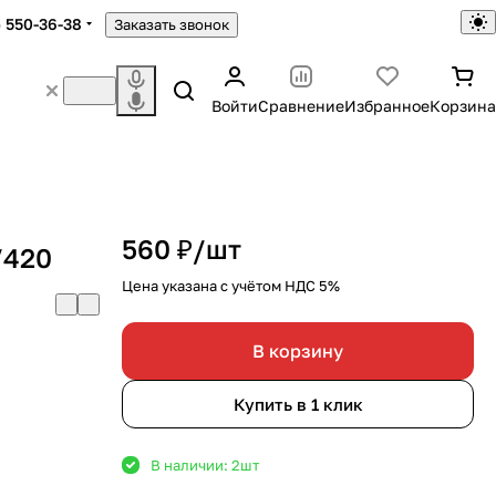
) 550-36-38
Заказать звонок
Войти
Сравнение
Избранное
Корзина
560 ₽/
шт
/420
Цена указана с учётом НДС 5%
В корзину
Купить в 1 клик
В наличии: 2
шт