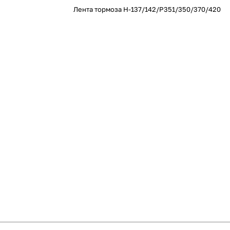
Лента тормоза Н-137/142/P351/350/370/420