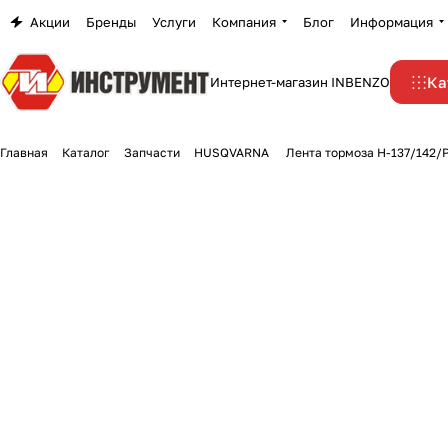
Акции
Бренды
Услуги
Компания
Блог
Информация
Ка
Интернет-магазин INBENZO
Главная
Каталог
Запчасти
HUSQVARNA
Лента тормоза Н-137/142/