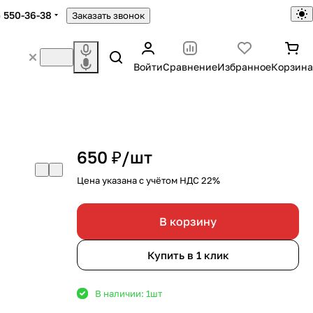
) 550-36-38
Заказать звонок
Войти
Сравнение
Избранное
Корзина
650 ₽/
шт
Цена указана с учётом НДС 22%
В корзину
Купить в 1 клик
В наличии: 1
шт