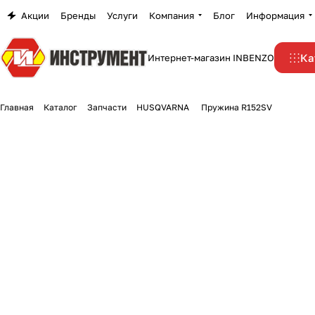
Акции
Бренды
Услуги
Компания
Блог
Информация
Ка
Интернет-магазин INBENZO
Главная
Каталог
Запчасти
HUSQVARNA
Пружина R152SV