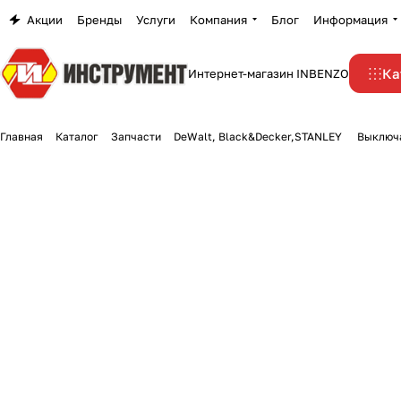
Акции
Бренды
Услуги
Компания
Блог
Информация
Ка
Интернет-магазин INBENZO
Главная
Каталог
Запчасти
DeWalt, Black&Decker,STANLEY
Выключа