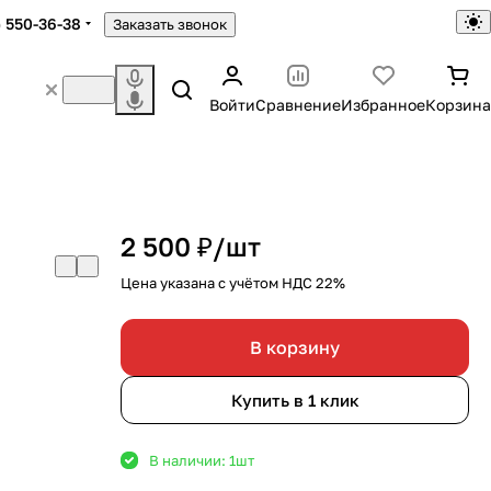
) 550-36-38
Заказать звонок
Войти
Сравнение
Избранное
Корзина
2 500 ₽/
шт
Цена указана с учётом НДС 22%
В корзину
Купить в 1 клик
В наличии: 1
шт