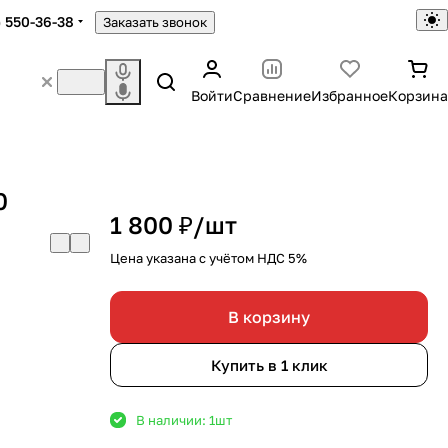
) 550-36-38
Заказать звонок
Войти
Сравнение
Избранное
Корзина
0
1 800 ₽/
шт
Цена указана с учётом НДС 5%
В корзину
Купить в 1 клик
В наличии: 1
шт