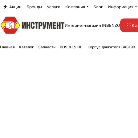
Акции
Бренды
Услуги
Компания
Блог
Информация
Ка
Интернет-магазин INBENZO
Главная
Каталог
Запчасти
BOSCH,SKIL
Корпус двигателя GKS190