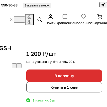
) 550-36-38
Заказать звонок
Войти
Сравнение
Избранное
Корзина
 GSH
1 200 ₽/
шт
Цена указана с учётом НДС 22%
В корзину
Купить в 1 клик
В наличии: 1
шт