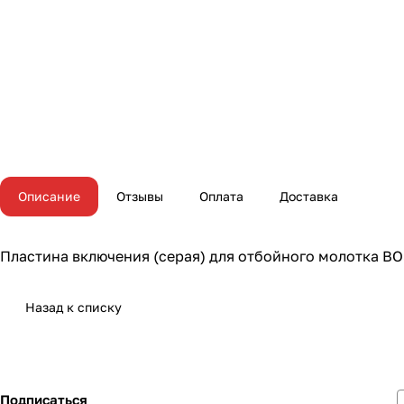
Описание
Отзывы
Оплата
Доставка
Пластина включения (серая) для отбойного молотка BO
Назад к списку
Подписаться