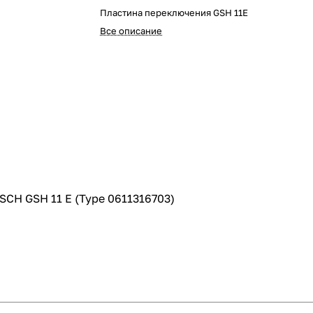
Пластина переключения GSH 11E
Все описание
SCH GSH 11 E (Type 0611316703)