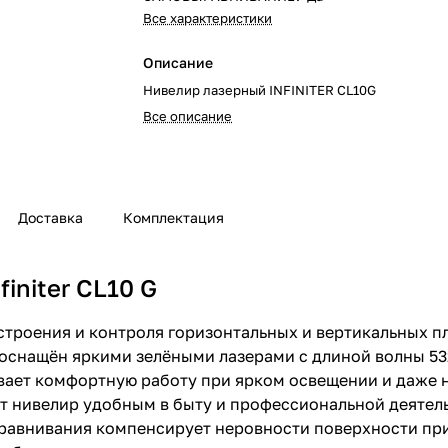
Все характеристики
Описание
Нивелир лазерный INFINITER CL10G
Все описание
Доставка
Комплектация
initer CL10 G
построения и контроля горизонтальных и вертикальных 
 оснащён яркими зелёными лазерами с длиной волны 5
вает комфортную работу при ярком освещении и даже н
т нивелир удобным в быту и профессиональной деятел
внивания компенсирует неровности поверхности при у