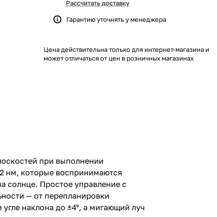
Рассчитать доставку
Гарантию уточнять у менеджера
Цена действительна только для интернет-магазина и
может отличаться от цен в розничных магазинах
плоскостей при выполнении
32 нм, которые воспринимаются
а солнце. Простое управление с
ьности — от перепланировки
гле наклона до ±4°, а мигающий луч