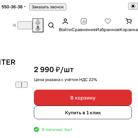
) 550-36-38
Заказать звонок
Войти
Сравнение
Избранное
Корзина
ITER
2 990 ₽/
шт
Цена указана с учётом НДС 22%
В корзину
Купить в 1 клик
В наличии: 6
шт