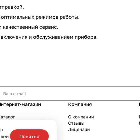
тправкой.
и оптимальных режимов работы.
и качественный сервис.
 включения и обслуживанием прибора.
Интернет-магазин
Компания
аталог
О компании
Акции
Отзывы
о.
Бренды
Лицензии
слуги
ашей
Понятно