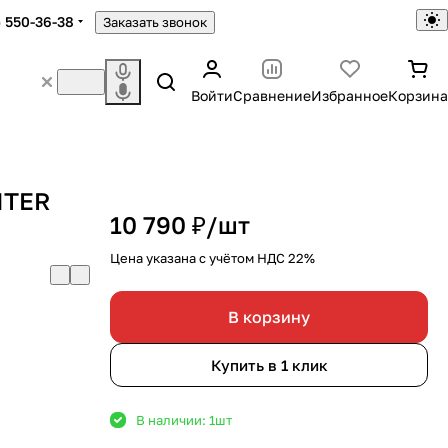
) 550-36-38
Заказать звонок
Войти
Сравнение
Избранное
Корзина
ITER
10 790 ₽/
шт
Цена указана с учётом НДС 22%
В корзину
Купить в 1 клик
В наличии: 1
шт