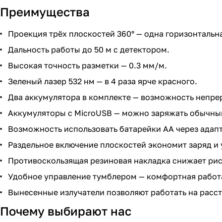
Преимущества
Проекция трёх плоскостей 360° — одна горизонтальна
Дальность работы до 50 м с детектором.
Высокая точность разметки — 0.3 мм/м.
Зеленый лазер 532 нм — в 4 раза ярче красного.
Два аккумулятора в комплекте — возможность непре
Аккумуляторы с MicroUSB — можно заряжать обычны
Возможность использовать батарейки AA через адапт
Раздельное включение плоскостей экономит заряд и 
Противоскользящая резиновая накладка снижает рис
Удобное управление тумблером — комфортная работа
Вынесенные излучатели позволяют работать на расст
Почему выбирают нас