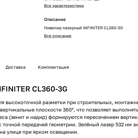
Все характеристики
Описание
Нивелир лазерный INFINITER CL360-3G
Все описание
Доставка
Комплектация
NFINITER CL360-3G
ля высокоточной разметки при строительных, монтажн
вертикальные плоскости 360°, что позволяет выполнят
еса (зенит и надир) формируются пересечением вертик
 точной передачей геометрии. Зелёный лазер 532 нм зн
 на улице при ярком освещении.