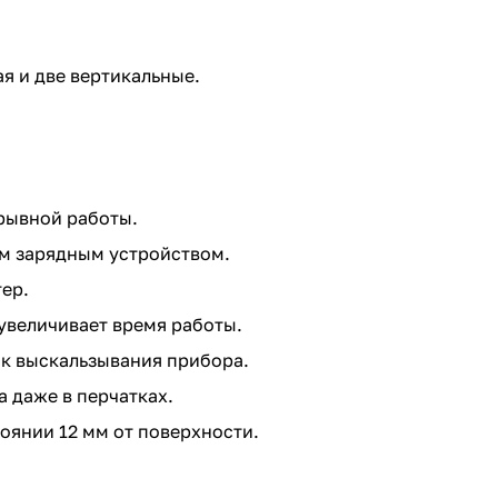
я и две вертикальные.
рывной работы.
м зарядным устройством.
ер.
увеличивает время работы.
к выскальзывания прибора.
 даже в перчатках.
оянии 12 мм от поверхности.