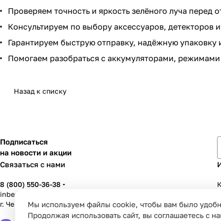
Проверяем точность и яркость зелёного луча перед о
Консультируем по выбору аксессуаров, детекторов 
Гарантируем быструю отправку, надёжную упаковку 
Помогаем разобраться с аккумуляторами, режимами
Назад к списку
Подписаться
на новости и акции
Связаться с нами
8 (800) 550-36-38
К
inbenzo35@list.ru
Мы используем файлы cookie, чтобы вам было удобн
г. Череповец, ул. Вологодская, д. 50А
У
Продолжая использовать сайт, вы соглашаетесь с н