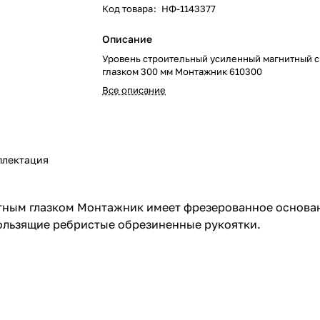
Код товара
:
НФ-1143377
Описание
Уровень строительный усиленный магнитный 
глазком 300 мм Монтажник 610300
Все описание
плектация
тным глазком Монтажник имеет фрезерованное основан
ользящие ребристые обрезиненные рукоятки.