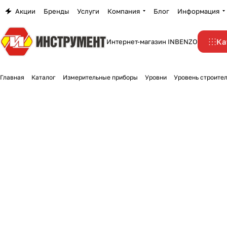
Акции
Бренды
Услуги
Компания
Блог
Информация
Ка
Интернет-магазин INBENZO
Главная
Каталог
Измерительные приборы
Уровни
Уровень строите