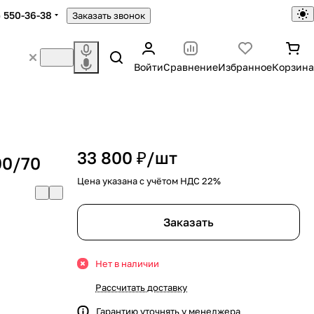
) 550-36-38
Заказать звонок
Войти
Сравнение
Избранное
Корзина
33 800 ₽/
шт
00/70
Цена указана с учётом НДС 22%
Заказать
Нет в наличии
Рассчитать доставку
Гарантию уточнять у менеджера