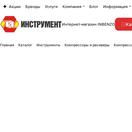
Акции
Бренды
Услуги
Компания
Блог
Информация
Ка
Интернет-магазин INBENZO
Главная
Каталог
Инструменты
Компрессоры и ресиверы
Компресс