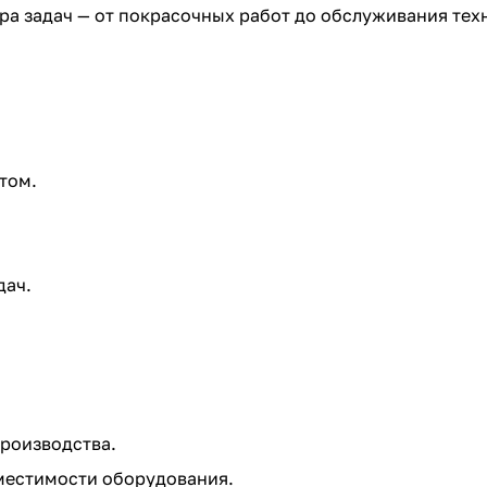
а задач — от покрасочных работ до обслуживания тех
том.
дач.
роизводства.
местимости оборудования.