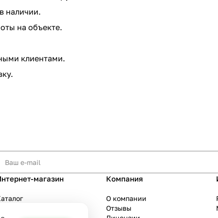
в наличии.
оты на объекте.
ными клиентами.
вку.
Интернет-магазин
Компания
аталог
О компании
Акции
Отзывы
Бренды
Лицензии