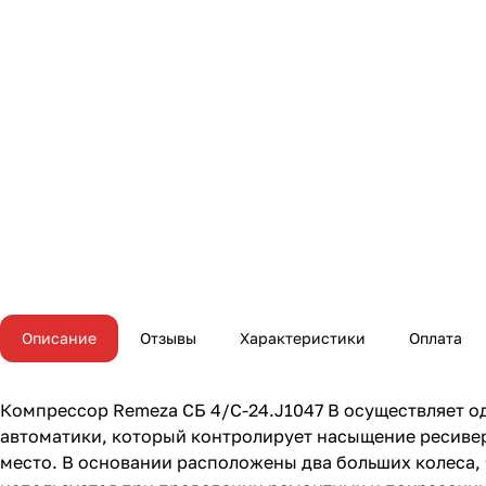
Описание
Отзывы
Характеристики
Оплата
Компрессор Remeza СБ 4/С-24.J1047 B осуществляет о
автоматики, который контролирует насыщение ресивер
место. В основании расположены два больших колеса, 