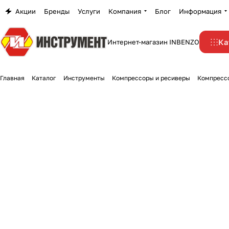
Акции
Бренды
Услуги
Компания
Блог
Информация
Ка
Интернет-магазин INBENZO
Главная
Каталог
Инструменты
Компрессоры и ресиверы
Компрессо