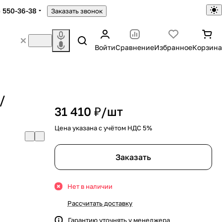
) 550-36-38
Заказать звонок
Войти
Сравнение
Избранное
Корзина
/
31 410 ₽/
шт
Цена указана с учётом НДС 5%
Заказать
Нет в наличии
Рассчитать доставку
Гарантию уточнять у менеджера