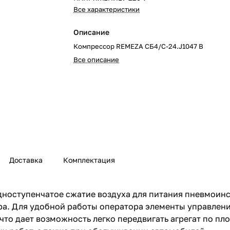
Все характеристики
Описание
Компрессор REMEZA СБ4/С-24.J1047 B
Все описание
Доставка
Комплектация
дноступенчатое сжатие воздуха для питания пневмоин
а. Для удобной работы оператора элементы управлени
что дает возможность легко передвигать агрегат по п