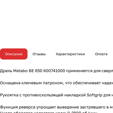
Описание
Отзывы
Характеристики
Оплата
Дрель Metabo BE 650 600741000 применяется для сверл
Оснащена ключевым патроном, что обеспечивает наде
Рукоятка с противоскользящей накладкой Softgrip для 
Функция реверса упрощает выведение застрявшего в м