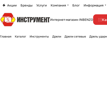
Акции
Бренды
Услуги
Компания
Блог
Информация
Ка
Интернет-магазин INBENZO
Главная
Каталог
Инструменты
Дрели
Дрели сетевые
Дрель удар