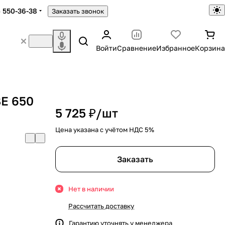
) 550-36-38
Заказать звонок
Войти
Сравнение
Избранное
Корзина
E 650
5 725 ₽/
шт
Цена указана с учётом НДС 5%
Заказать
Нет в наличии
Рассчитать доставку
Гарантию уточнять у менеджера