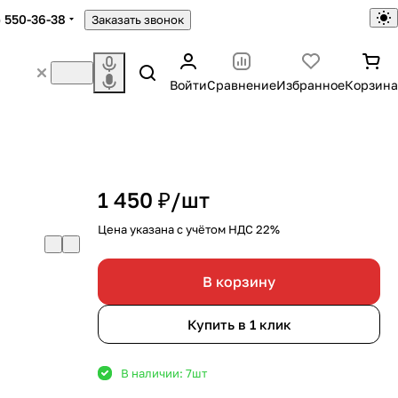
) 550-36-38
Заказать звонок
Войти
Сравнение
Избранное
Корзина
1 450 ₽/
шт
Цена указана с учётом НДС 22%
В корзину
Купить в 1 клик
В наличии: 7
шт