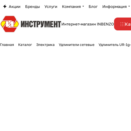
Акции
Бренды
Услуги
Компания
Блог
Информация
Ка
Интернет-магазин INBENZO
Главная
Каталог
Электрика
Удлинители сетевые
Удлинитель UR-1g