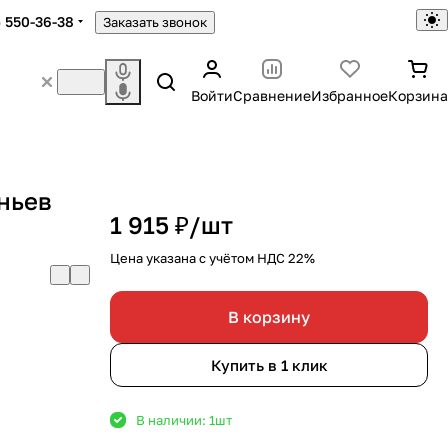
) 550-36-38
Заказать звонок
Войти
Сравнение
Избранное
Корзина
еньев
1 915 ₽/
шт
Цена указана с учётом НДС 22%
В корзину
Купить в 1 клик
В наличии: 1
шт