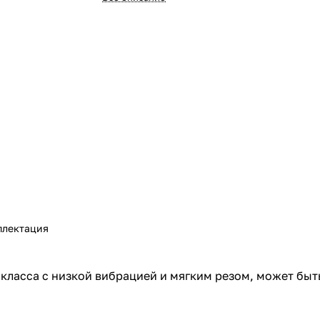
плектация
ласса с низкой вибрацией и мягким резом, может быть