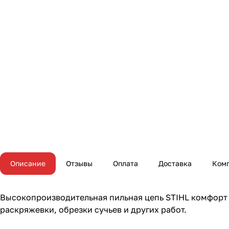
Описание
Отзывы
Оплата
Доставка
Ком
Высокопроизводительная пильная цепь STIHL комфорт к
раскряжевки, обрезки сучьев и других работ.