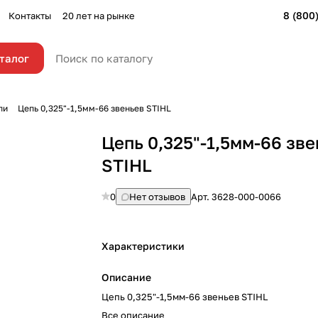
8 (800
Контакты
20 лет на рынке
талог
пи
Цепь 0,325"-1,5мм-66 звеньев STIHL
Цепь 0,325"-1,5мм-66 зв
STIHL
0
Нет отзывов
Арт.
3628-000-0066
Характеристики
Описание
Цепь 0,325"-1,5мм-66 звеньев STIHL
Все описание