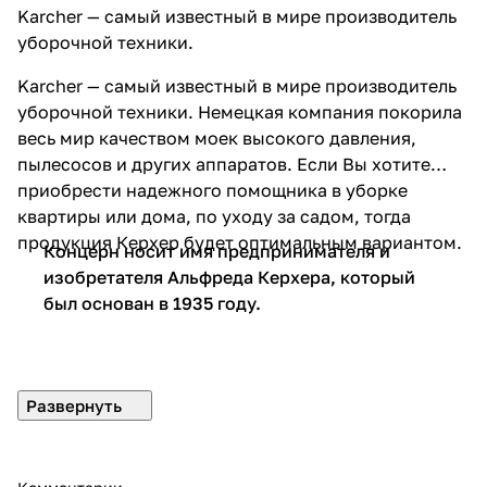
Karcher — самый известный в мире производитель
уборочной техники.
Karcher — самый известный в мире производитель
уборочной техники. Немецкая компания покорила
весь мир качеством моек высокого давления,
пылесосов и других аппаратов. Если Вы хотите
приобрести надежного помощника в уборке
квартиры или дома, по уходу за садом, тогда
продукция Керхер будет оптимальным вариантом.
Концерн носит имя предпринимателя и
изобретателя Альфреда Керхера, который
был основан в 1935 году.