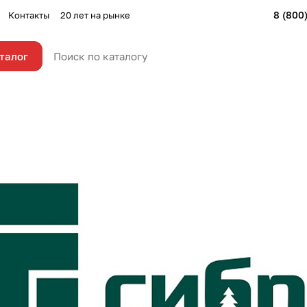
8 (800
Контакты
20 лет на рынке
талог