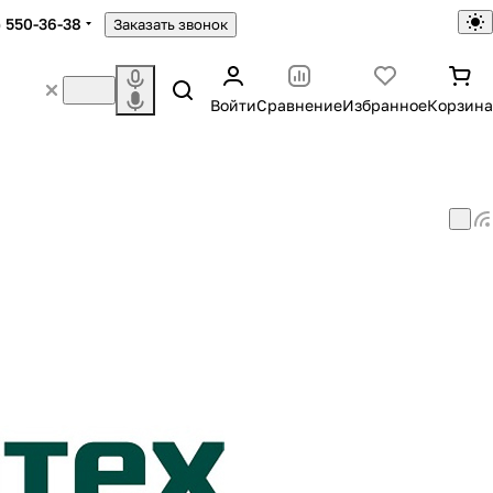
) 550-36-38
Заказать звонок
Войти
Сравнение
Избранное
Корзина