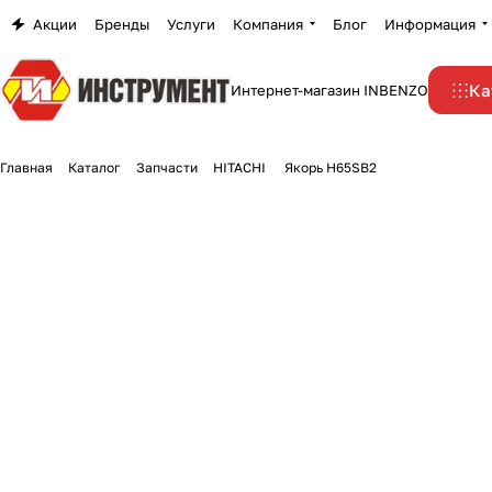
Акции
Бренды
Услуги
Компания
Блог
Информация
Ка
Интернет-магазин INBENZO
Главная
Каталог
Запчасти
HITACHI
Якорь H65SB2