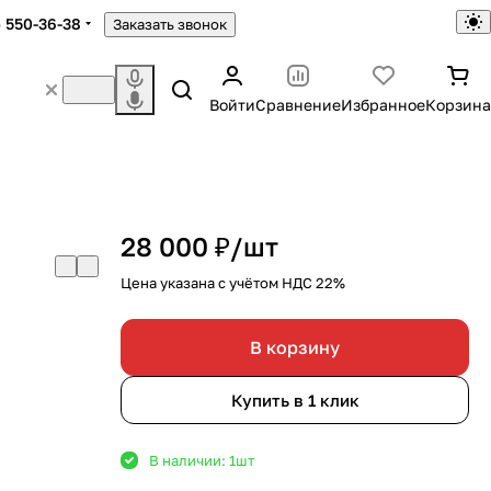
) 550-36-38
Заказать звонок
Войти
Сравнение
Избранное
Корзина
28 000 ₽/
шт
Цена указана с учётом НДС 22%
В корзину
Купить в 1 клик
В наличии: 1
шт